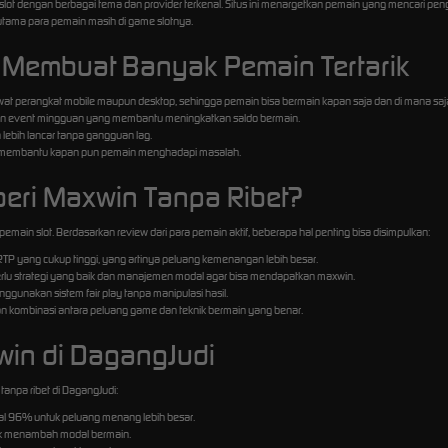
 slot dengan berbagai tema dan provider terkenal. Situs ini menargetkan pemain yang mencari 
utama para pemain masih di game slotnya.
 Membuat Banyak Pemain Tertarik
wat perangkat mobile maupun desktop, sehingga pemain bisa bermain kapan saja dan di mana saj
an event mingguan yang membantu meningkatkan saldo bermain.
ebih lancar tanpa gangguan lag.
p membantu kapan pun pemain menghadapi masalah.
ri Maxwin Tanpa Ribet?
ain slot. Berdasarkan review dari para pemain aktif, beberapa hal penting bisa disimpulkan:
 yang cukup tinggi, yang artinya peluang kemenangan lebih besar.
rlu strategi yang baik dan manajemen modal agar bisa mendapatkan maxwin.
nggunakan sistem fair play tanpa manipulasi hasil.
an kombinasi antara peluang game dan teknik bermain yang benar.
in di DagangJudi
anpa ribet di DagangJudi:
mal 96% untuk peluang menang lebih besar.
uk menambah modal bermain.