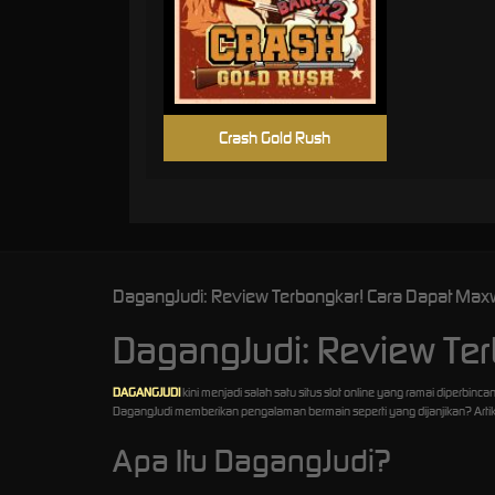
Crash Gold Rush
DagangJudi: Review Terbongkar! Cara Dapat Maxw
DagangJudi: Review Ter
DAGANGJUDI
kini menjadi salah satu situs slot online yang ramai diperb
DagangJudi memberikan pengalaman bermain seperti yang dijanjikan? Artik
Apa Itu DagangJudi?