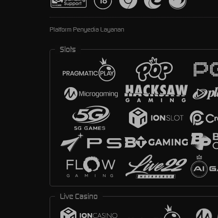
Platform Penyedia Layanan
Slots
Live Casino