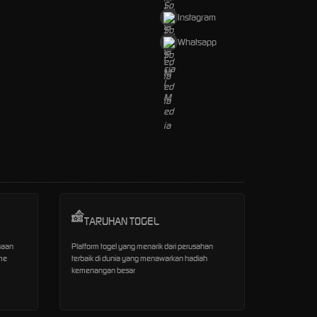
Instagram
Whatsapp
TARUHAN TOGEL
haan
Platform togel yang menarik dari perusahan
ame
terbaik di dunia yang menawarkan hadiah
kemenangan besar