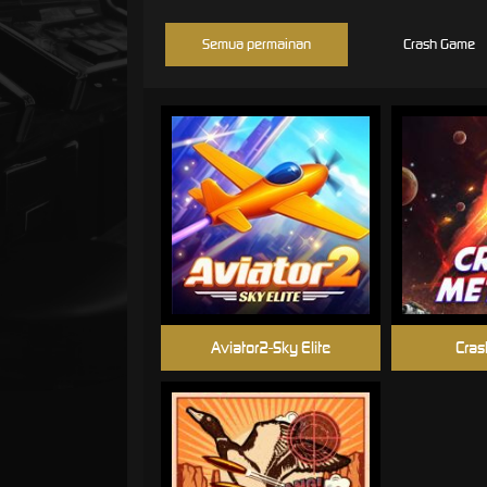
Semua permainan
Crash Game
Aviator2-Sky Elite
Cras