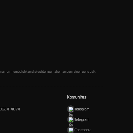
kan, namun membutuhkan strategi dan pemahaman permainan yang baik.
Komunitas
862414874
Telegram
Telegram
Facebook