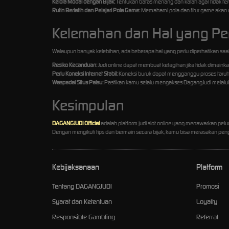
Kelola Modal dengan Bijak:
Tentukan batas menang dan kalah agar tidak te
Rutin Berlatih dan Pelajari Pola Game:
Memahami pola dan fitur game akan
Kelemahan dan Hal yang Per
Walaupun banyak kelebihan, ada beberapa hal yang perlu diperhatikan saat
Resiko Kecanduan:
Judi online dapat membuat ketagihan jika tidak dimaink
Perlu Koneksi Internet Stabil:
Koneksi buruk dapat mengganggu proses taru
Waspadai Situs Palsu:
Pastikan kamu selalu mengakses DagangJudi melalui 
Kesimpulan
DAGANGJUDI Official
adalah platform judi slot online yang menawarkan pe
Dengan mengikuti tips dan bermain secara bijak, kamu bisa merasakan
Kebijaksanaan
Platform
Tentang DAGANGJUDI
Promosi
Syarat dan Ketentuan
Loyalty
Responsible Gambling
Referral